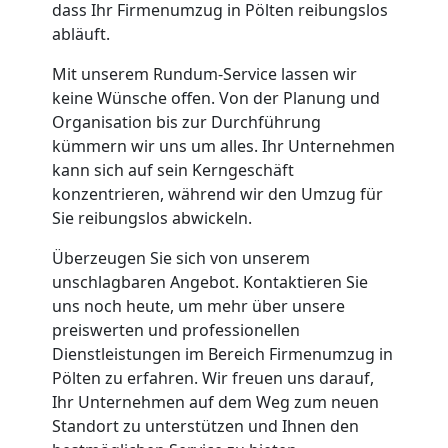
dass Ihr Firmenumzug in Pölten reibungslos
abläuft.
Übersiedlung
Mit unserem Rundum-Service lassen wir
keine Wünsche offen. Von der Planung und
Pölten
Organisation bis zur Durchführung
kümmern wir uns um alles. Ihr Unternehmen
kann sich auf sein Kerngeschäft
Klaviertransport
konzentrieren, während wir den Umzug für
Sie reibungslos abwickeln.
Pölten
Überzeugen Sie sich von unserem
unschlagbaren Angebot. Kontaktieren Sie
Privatumzug
uns noch heute, um mehr über unsere
preiswerten und professionellen
Pölten
Dienstleistungen im Bereich Firmenumzug in
Pölten zu erfahren. Wir freuen uns darauf,
Ihr Unternehmen auf dem Weg zum neuen
Tresortransport
Standort zu unterstützen und Ihnen den