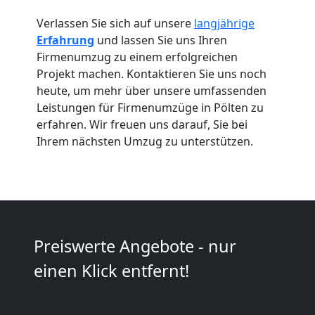
Umzug
Verlassen Sie sich auf unsere
langjährige
Erfahrung
und lassen Sie uns Ihren
und
Firmenumzug zu einem erfolgreichen
Projekt machen. Kontaktieren Sie uns noch
Lagerung
heute, um mehr über unsere umfassenden
Leistungen für Firmenumzüge in Pölten zu
Pölten
erfahren. Wir freuen uns darauf, Sie bei
Ihrem nächsten Umzug zu unterstützen.
Full-
Service-
Preiswerte Angebote - nur
Umzug
einen Klick entfernt!
Pölten