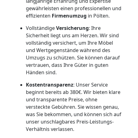
Internationaler
langjährige Erfahrung und Expertise
gewährleisten einen professionellen und
effizienten
Firmenumzug
in Pölten.
Umzug
Vollständige
Versicherung
: Ihre
Sicherheit liegt uns am Herzen. Wir sind
Nationaler
vollständig versichert, um Ihre Möbel
und Wertgegenstände während des
Umzug
Umzugs zu schützen. Sie können darauf
vertrauen, dass Ihre Güter in guten
Händen sind.
Kostentransparenz
: Unser Service
beginnt bereits ab 380€. Wir bieten klare
und transparente Preise, ohne
versteckte Gebühren. Sie wissen genau,
was Sie bekommen, und können sich auf
unser unschlagbares Preis-Leistungs-
Verhältnis verlassen.