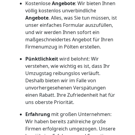
National
Kostenlose
Angebote
: Wir bieten Ihnen
völlig kostenlos unverbindliche
Angebote
. Alles, was Sie tun müssen, ist
Möbeltransport
unser einfaches Formular auszufüllen,
und wir werden Ihnen sofort ein
maßgeschneidertes Angebot für Ihren
International
Firmenumzug in Pölten erstellen.
Pünktlichkeit
wird belohnt: Wir
Beiladung
verstehen, wie wichtig es ist, dass Ihr
Umzugstag reibungslos verläuft.
National
Deshalb bieten wir im Falle von
unvorhergesehenen Verspätungen
einen Rabatt. Ihre Zufriedenheit hat für
Beiladung
uns oberste Priorität.
Erfahrung
mit großen Unternehmen:
International
Wir haben bereits zahlreiche große
Firmen erfolgreich umgezogen. Unsere