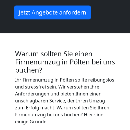
Qualitäts-
Jetzt Angebote anfordern
Umzüge
Pölten
Warum sollten Sie einen
Vereinsumzug
Firmenumzug in Pölten bei uns
buchen?
Pölten
Ihr Firmenumzug in Pölten sollte reibungslos
und stressfrei sein. Wir verstehen Ihre
Anforderungen und bieten Ihnen einen
Anfrage
unschlagbaren Service, der Ihren Umzug
zum Erfolg macht. Warum sollten Sie Ihren
Firmenumzug bei uns buchen? Hier sind
Möbeltransport
einige Gründe: