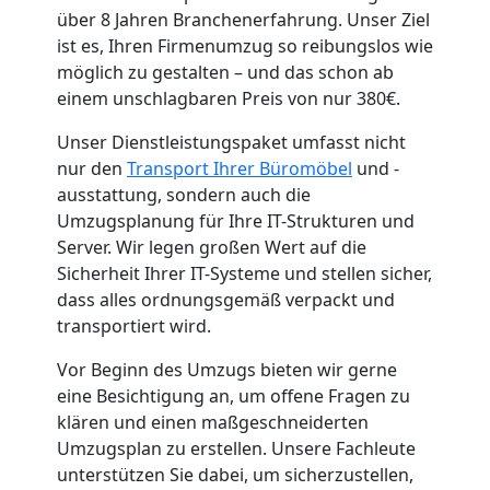
über 8 Jahren Branchenerfahrung. Unser Ziel
Umzug
ist es, Ihren Firmenumzug so reibungslos wie
möglich zu gestalten – und das schon ab
Pölten
einem unschlagbaren Preis von nur 380€.
Unser Dienstleistungspaket umfasst nicht
3
nur den
Transport Ihrer Büromöbel
und -
ausstattung, sondern auch die
Mann
Umzugsplanung für Ihre IT-Strukturen und
Server. Wir legen großen Wert auf die
+
Sicherheit Ihrer IT-Systeme und stellen sicher,
dass alles ordnungsgemäß verpackt und
transportiert wird.
LKW
Vor Beginn des Umzugs bieten wir gerne
eine Besichtigung an, um offene Fragen zu
Möbellift
klären und einen maßgeschneiderten
Umzugsplan zu erstellen. Unsere Fachleute
Pölten
unterstützen Sie dabei, um sicherzustellen,