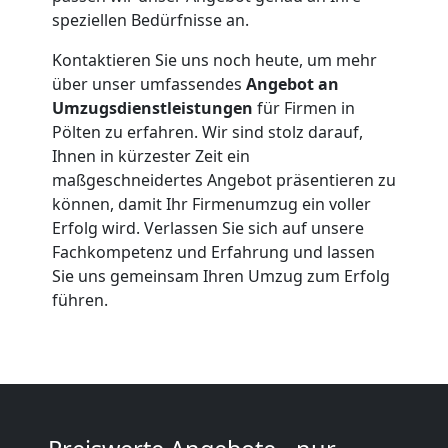
speziellen Bedürfnisse an.
Möbeltransport
Kontaktieren Sie uns noch heute, um mehr
über unser umfassendes
Angebot an
Pölten
Umzugsdienstleistungen
für Firmen in
Pölten zu erfahren. Wir sind stolz darauf,
Ihnen in kürzester Zeit ein
Beiladung
maßgeschneidertes Angebot präsentieren zu
können, damit Ihr Firmenumzug ein voller
Pölten
Erfolg wird. Verlassen Sie sich auf unsere
Fachkompetenz und Erfahrung und lassen
Sie uns gemeinsam Ihren Umzug zum Erfolg
Mini
führen.
Umzug
Pölten