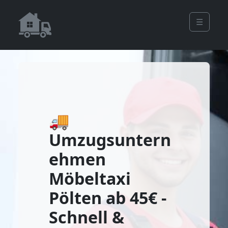
☰
🚚
Umzugsuntern
ehmen
Möbeltaxi
Pölten ab 45€ -
Schnell &