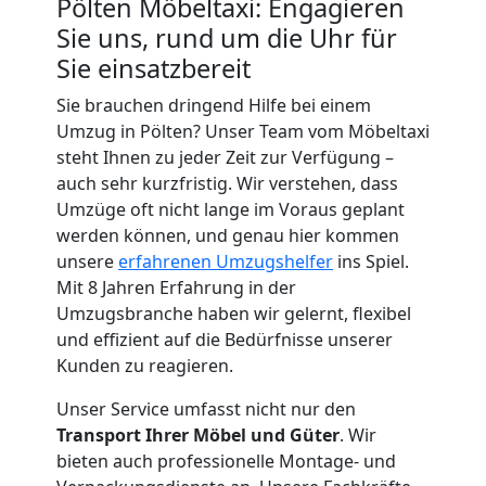
Full-
Pölten Möbeltaxi: Engagieren
Sie uns, rund um die Uhr für
Service-
Sie einsatzbereit
Sie brauchen dringend Hilfe bei einem
Umzug
Umzug in Pölten? Unser Team vom Möbeltaxi
steht Ihnen zu jeder Zeit zur Verfügung –
Pölten
auch sehr kurzfristig. Wir verstehen, dass
Umzüge oft nicht lange im Voraus geplant
werden können, und genau hier kommen
Qualitäts-
unsere
erfahrenen Umzugshelfer
ins Spiel.
Mit 8 Jahren Erfahrung in der
Umzüge
Umzugsbranche haben wir gelernt, flexibel
und effizient auf die Bedürfnisse unserer
Pölten
Kunden zu reagieren.
Unser Service umfasst nicht nur den
Transport Ihrer Möbel und Güter
. Wir
Vereinsumzug
bieten auch professionelle Montage- und