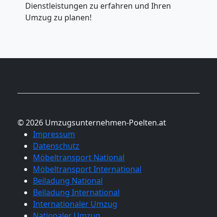
Dienstleistungen zu erfahren und Ihren
Umzug zu planen!
© 2026 Umzugsunternehmen-Poelten.at
Impressum
Datenschutz
Möbeltransport National
Möbeltransport International
Beiladung National
Beiladung International
Internationaler Umzug
Nationaler Umzug