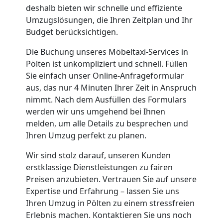
+
deshalb bieten wir schnelle und effiziente
Umzugslösungen, die Ihren Zeitplan und Ihr
LKW
Budget berücksichtigen.
Die Buchung unseres Möbeltaxi-Services in
Möbellift
Pölten ist unkompliziert und schnell. Füllen
Sie einfach unser Online-Anfrageformular
Pölten
aus, das nur 4 Minuten Ihrer Zeit in Anspruch
nimmt. Nach dem Ausfüllen des Formulars
werden wir uns umgehend bei Ihnen
Übersiedlung
melden, um alle Details zu besprechen und
Ihren Umzug perfekt zu planen.
Pölten
Wir sind stolz darauf, unseren Kunden
erstklassige Dienstleistungen zu fairen
Preisen anzubieten. Vertrauen Sie auf unsere
Klaviertransport
Expertise und Erfahrung – lassen Sie uns
Ihren Umzug in Pölten zu einem stressfreien
Pölten
Erlebnis machen. Kontaktieren Sie uns noch