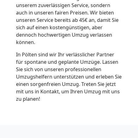
National
unserem zuverlässigen Service, sondern
auch in unseren fairen Preisen. Wir bieten
unseren Service bereits ab 45€ an, damit Sie
Beiladung
sich auf einen kostengünstigen, aber
dennoch hochwertigen Umzug verlassen
International
können.
In Pölten sind wir Ihr verlässlicher Partner
Internationaler
für spontane und geplante Umzüge. Lassen
Sie sich von unseren professionellen
Umzugshelfern unterstützen und erleben Sie
Umzug
einen sorgenfreien Umzug. Treten Sie jetzt
mit uns in Kontakt, um Ihren Umzug mit uns
zu planen!
Nationaler
Umzug