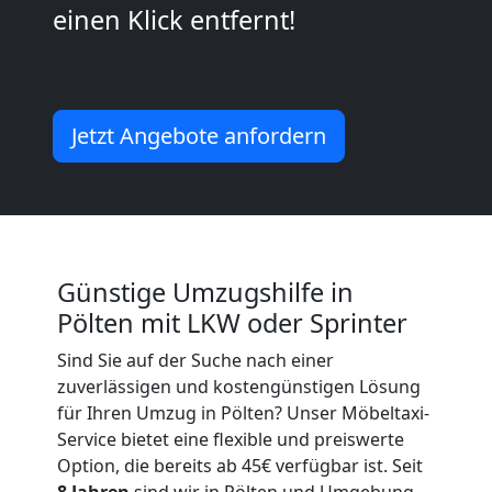
einen Klick entfernt!
Mini
Umzug
Jetzt Angebote anfordern
Pölten
Umzug
Günstige Umzugshilfe in
2
Pölten mit LKW oder Sprinter
Mann
Sind Sie auf der Suche nach einer
zuverlässigen und kostengünstigen Lösung
+
für Ihren Umzug in Pölten? Unser Möbeltaxi-
Service bietet eine flexible und preiswerte
Option, die bereits ab 45€ verfügbar ist. Seit
LKW
8 Jahren
sind wir in Pölten und Umgebung