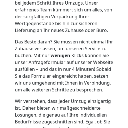
bei jedem Schritt Ihres Umzugs. Unser
erfahrenes Team kümmert sich um alles, von
der sorgfältigen Verpackung Ihrer
Wertgegenstände bis hin zur sicheren
Lieferung an Ihr neues Zuhause oder Büro.
Das Beste daran? Sie müssen nicht einmal Ihr
Zuhause verlassen, um unseren Service zu
Umzugshelfer
buchen. Mit nur
wenigen
Klicks können Sie
unser Anfrageformular auf unserer Webseite
Pölten
ausfüllen – und das in nur 4 Minuten! Sobald
Sie das Formular eingereicht haben, setzen
wir uns umgehend mit Ihnen in Verbindung,
Möbeltaxi
um alle weiteren Schritte zu besprechen.
Wir verstehen, dass jeder Umzug einzigartig
Pölten
ist. Daher bieten wir maßgeschneiderte
Lösungen, die genau auf Ihre individuellen
Bedürfnisse zugeschnitten sind. Egal, ob Sie